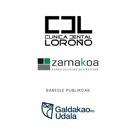
BABESLE PUBLIKOAK