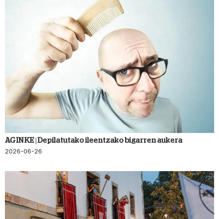
AGINKE | Depilatutako ileentzako bigarren aukera
2026-06-26