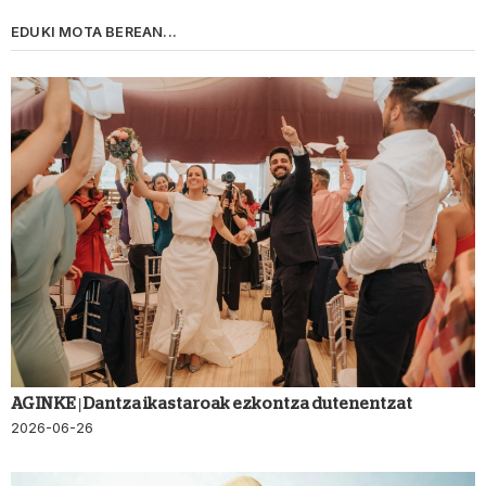
EDUKI MOTA BEREAN...
AGINKE | Dantza ikastaroak ezkontza dutenentzat
2026-06-26