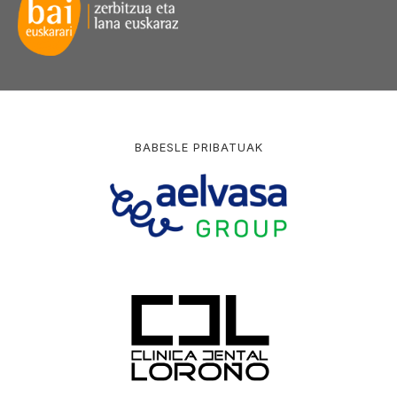
BABESLE PRIBATUAK