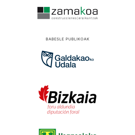
BABESLE PUBLIKOAK