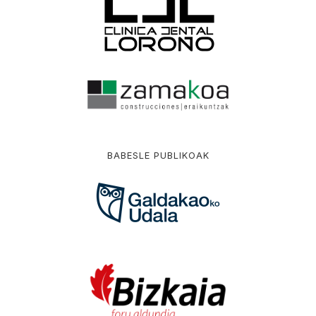
BABESLE PUBLIKOAK