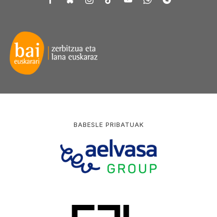
BABESLE PRIBATUAK