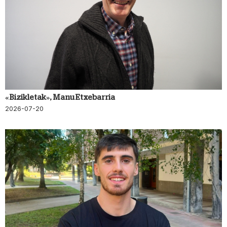
«Bizikletak», Manu Etxebarria
2026-07-20