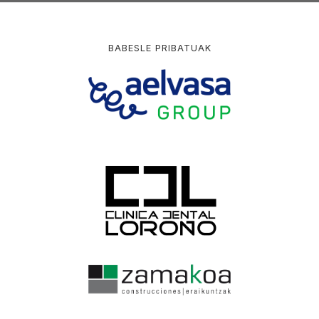
BABESLE PRIBATUAK