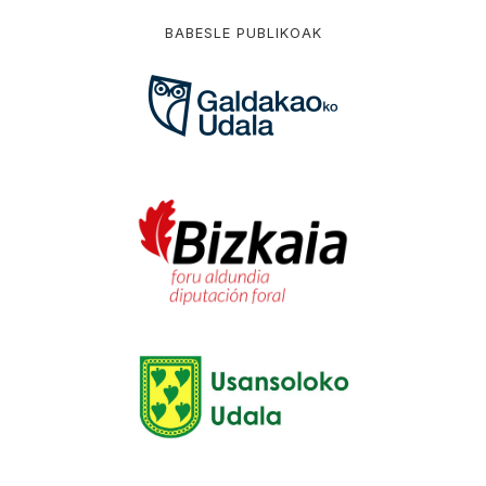
BABESLE PUBLIKOAK