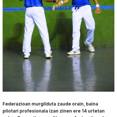
Federazioan murgilduta zaude orain, baina
pilotari profesionala izan zinen ere 14 urtetan