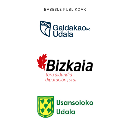
BABESLE PUBLIKOAK