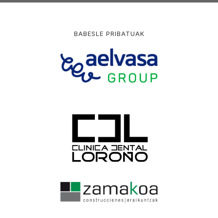
BABESLE PRIBATUAK