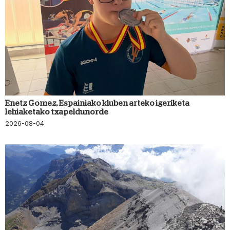
Enetz Gomez, Espainiako kluben arteko igeriketa
lehiaketako txapeldunorde
2026-08-04