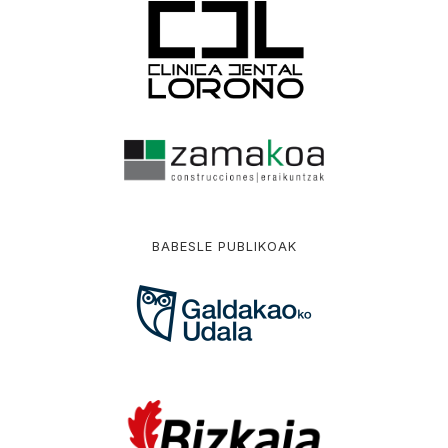
BABESLE PUBLIKOAK