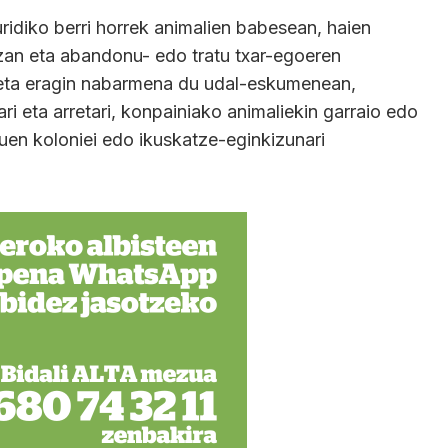
uridiko berri horrek animalien babesean, haien
tzan eta abandonu- edo tratu txar-egoeren
«eta eragin nabarmena du udal-eskumenean,
ari eta arretari, konpainiako animaliekin garraio edo
duen koloniei edo ikuskatze-eginkizunari