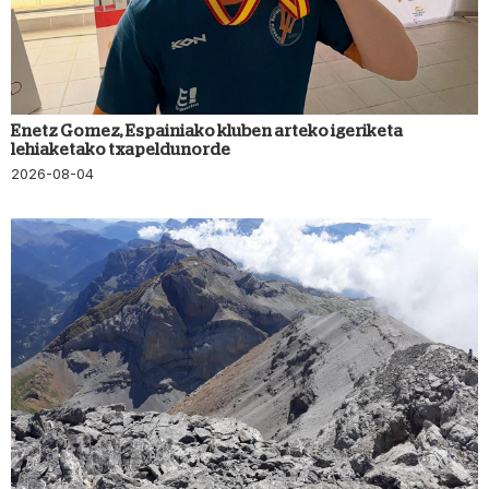
Enetz Gomez, Espainiako kluben arteko igeriketa
lehiaketako txapeldunorde
2026-08-04