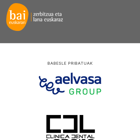
BABESLE PRIBATUAK