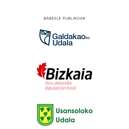
BABESLE PUBLIKOAK