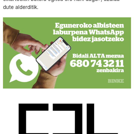
dute alderditik.