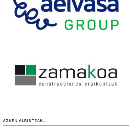
AZKEN ALBISTEAK…