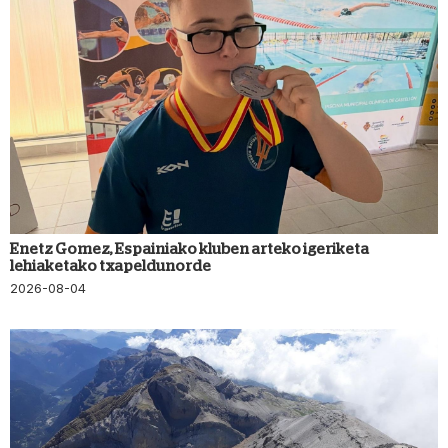
Enetz Gomez, Espainiako kluben arteko igeriketa
lehiaketako txapeldunorde
2026-08-04