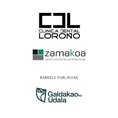
BABESLE PUBLIKOAK