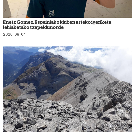
Enetz Gomez, Espainiako kluben arteko igeriketa
lehiaketako txapeldunorde
2026-08-04