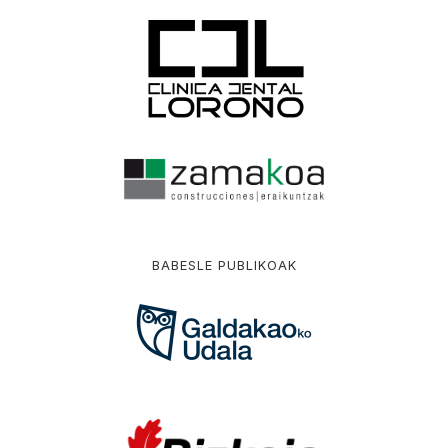
BABESLE PUBLIKOAK