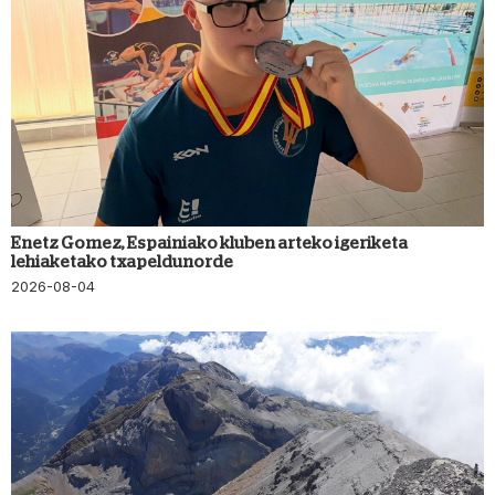
Enetz Gomez, Espainiako kluben arteko igeriketa
lehiaketako txapeldunorde
2026-08-04