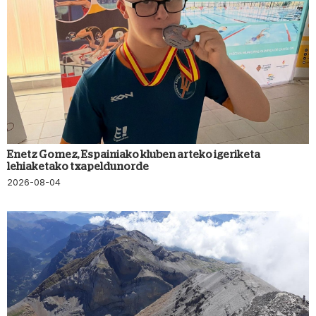
Enetz Gomez, Espainiako kluben arteko igeriketa
lehiaketako txapeldunorde
2026-08-04