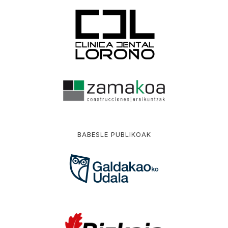
BABESLE PUBLIKOAK