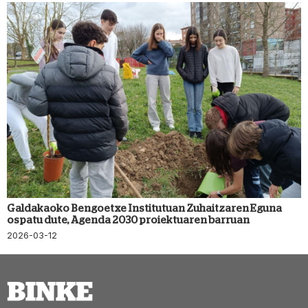
Galdakaoko Bengoetxe Institutuan Zuhaitzaren Eguna
ospatu dute, Agenda 2030 proiektuaren barruan
2026-03-12