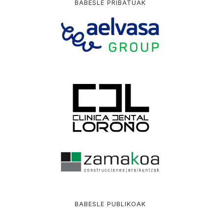
BABESLE PRIBATUAK
BABESLE PUBLIKOAK