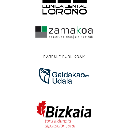
BABESLE PUBLIKOAK