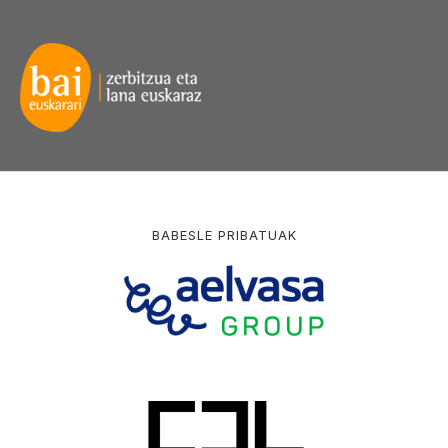
BABESLE PRIBATUAK