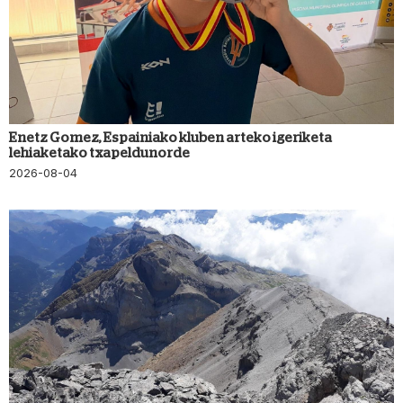
Enetz Gomez, Espainiako kluben arteko igeriketa
lehiaketako txapeldunorde
2026-08-04