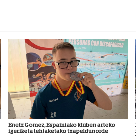
Enetz Gomez, Espainiako kluben arteko
igeriketa lehiaketako txapeldunorde