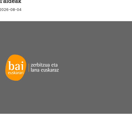
Taldeak
2026-08-04