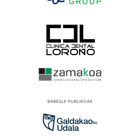
BABESLE PUBLIKOAK