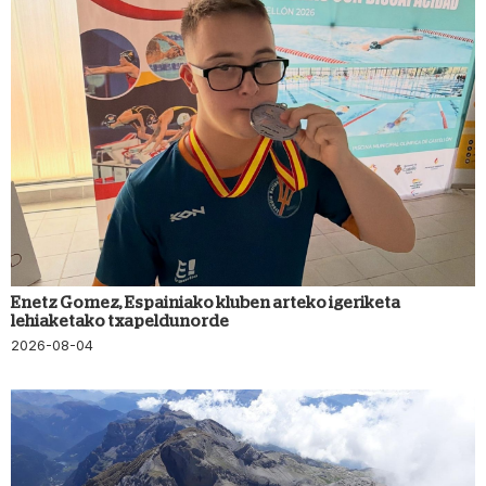
Enetz Gomez, Espainiako kluben arteko igeriketa
lehiaketako txapeldunorde
2026-08-04