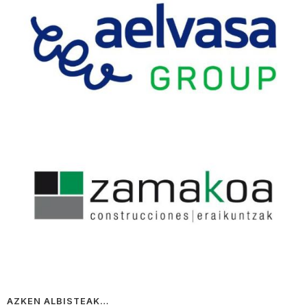
AZKEN ALBISTEAK…