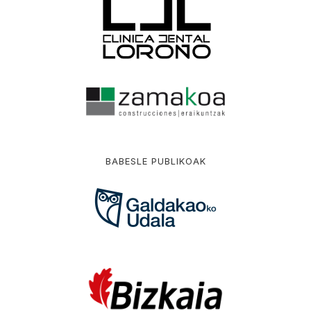
BABESLE PUBLIKOAK