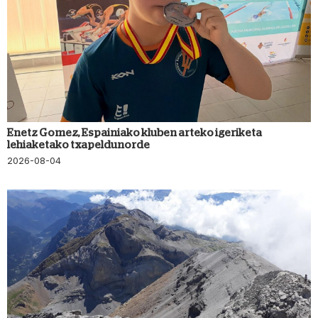
Enetz Gomez, Espainiako kluben arteko igeriketa
lehiaketako txapeldunorde
2026-08-04