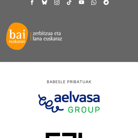
BABESLE PRIBATUAK