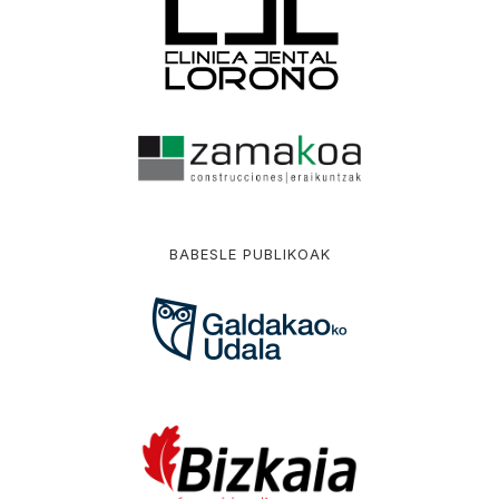
BABESLE PUBLIKOAK