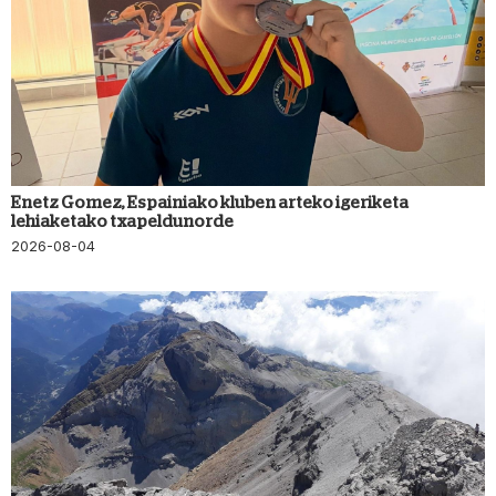
Enetz Gomez, Espainiako kluben arteko igeriketa
lehiaketako txapeldunorde
2026-08-04