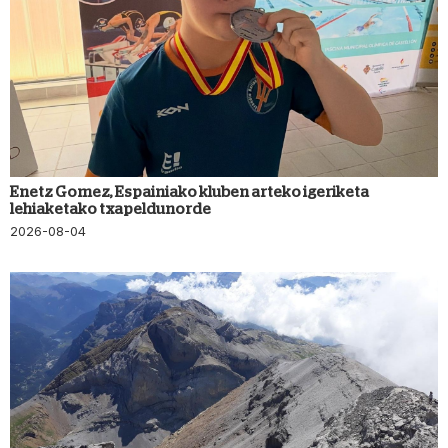
Enetz Gomez, Espainiako kluben arteko igeriketa
lehiaketako txapeldunorde
2026-08-04