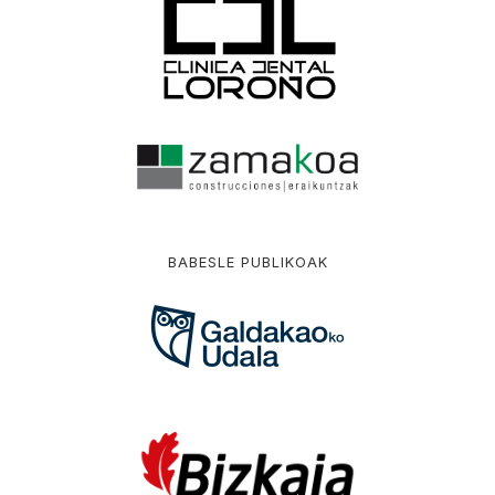
BABESLE PUBLIKOAK