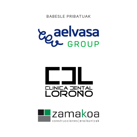
BABESLE PRIBATUAK