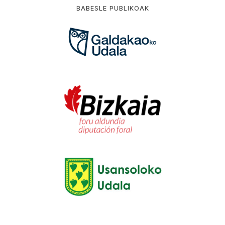
BABESLE PUBLIKOAK