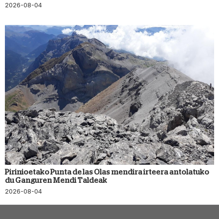
2026-08-04
Pirinioetako Punta de las Olas mendira irteera antolatuko
du Ganguren Mendi Taldeak
2026-08-04