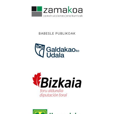
BABESLE PUBLIKOAK