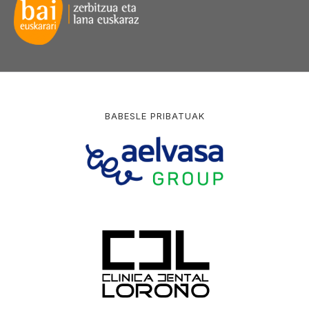
BABESLE PRIBATUAK