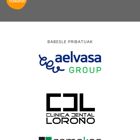
BABESLE PRIBATUAK