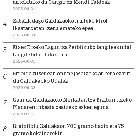
antolatuko du Ganguren Mendi Taldeak
2026-08-04
Zabalik dago Galdakaoko iraileko kirol
ikastaroetan izena emateko epea
2026-08-04
Etxez Etxeko Laguntza Zerbitzuko langileak udal
langile bihurtuko dira
2026-08-03
Errolda zuzenean online jasotzeko aukera ezarri
du Galdakaoko Udalak
2026-08-03
Gaur da Galdakaoko Merkataritza Biziberritzeko
Planaren inkesta osatzeko azken eguna
2026-07-30
Bi atxilotu Galdakaon 700 gramo haxix eta 75
gramo kokainarekin