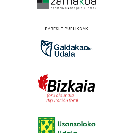
BABESLE PUBLIKOAK