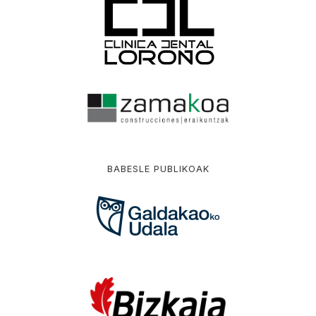
BABESLE PUBLIKOAK