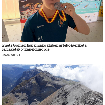
Enetz Gomez, Espainiako kluben arteko igeriketa
lehiaketako txapeldunorde
2026-08-04