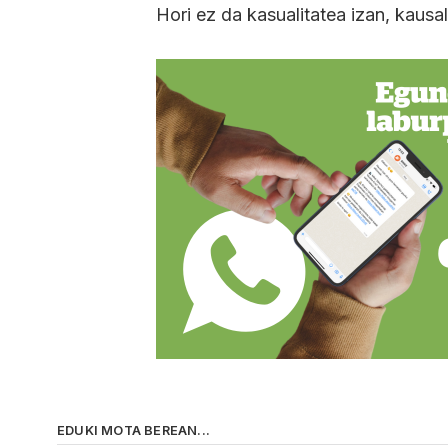
Hori ez da kasualitatea izan, kausal
EDUKI MOTA BEREAN...