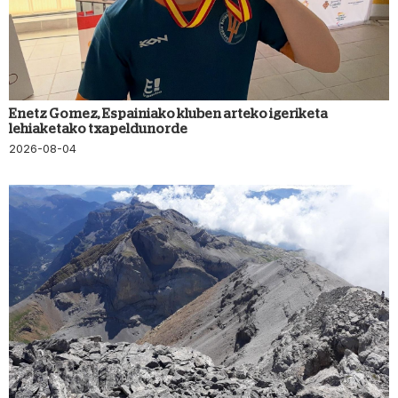
Enetz Gomez, Espainiako kluben arteko igeriketa
lehiaketako txapeldunorde
2026-08-04