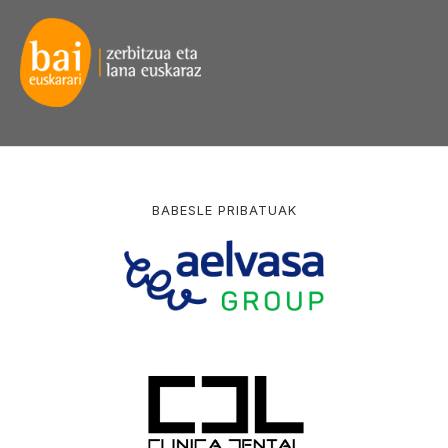
BABESLE PRIBATUAK