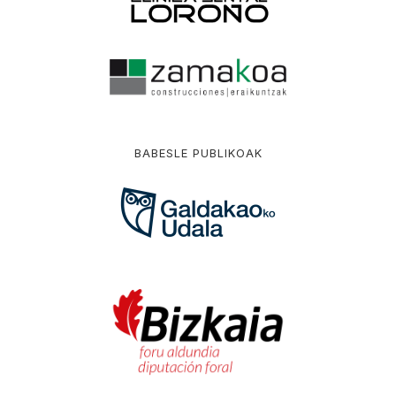
BABESLE PUBLIKOAK