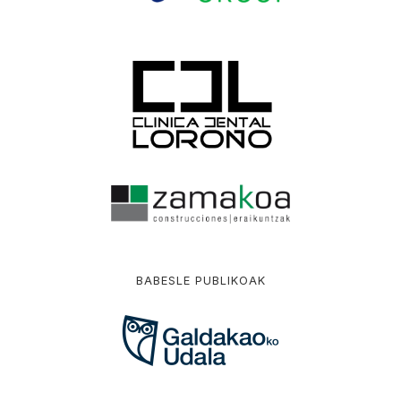
BABESLE PUBLIKOAK