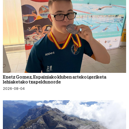
Enetz Gomez, Espainiako kluben arteko igeriketa
lehiaketako txapeldunorde
2026-08-04