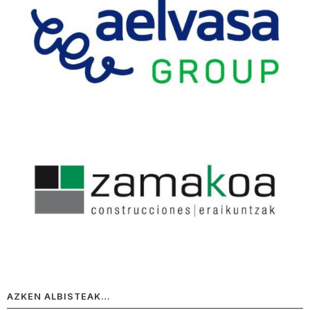
AZKEN ALBISTEAK…