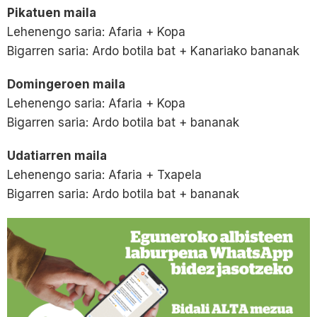
Pikatuen maila
Lehenengo saria: Afaria + Kopa
Bigarren saria: Ardo botila bat + Kanariako bananak
Domingeroen maila
Lehenengo saria: Afaria + Kopa
Bigarren saria: Ardo botila bat + bananak
Udatiarren maila
Lehenengo saria: Afaria + Txapela
Bigarren saria: Ardo botila bat + bananak