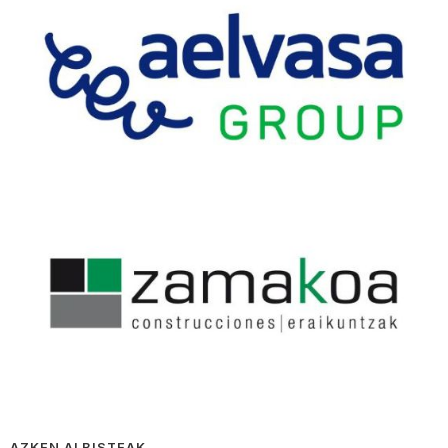
AZKEN ALBISTEAK…