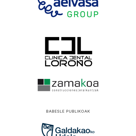
BABESLE PUBLIKOAK