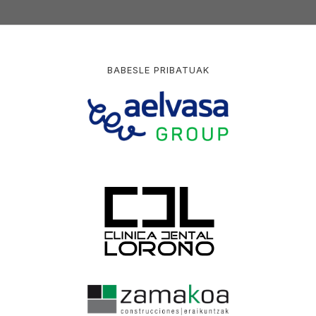
BABESLE PRIBATUAK