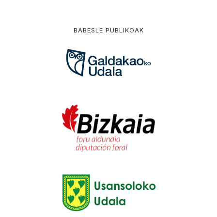
BABESLE PUBLIKOAK