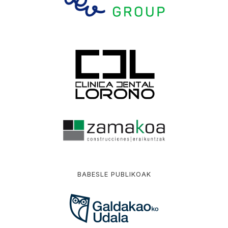
BABESLE PUBLIKOAK