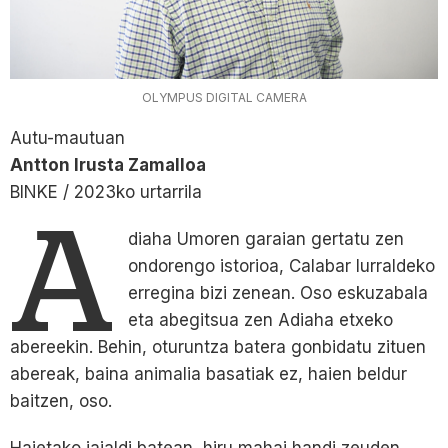
OLYMPUS DIGITAL CAMERA
Autu-mautuan
Antton Irusta Zamalloa
BINKE / 2023ko urtarrila
A
diaha Umoren garaian gertatu zen
ondorengo istorioa, Calabar lurraldeko
erregina bizi zenean. Oso eskuzabala
eta abegitsua zen Adiaha etxeko
abereekin. Behin, oturuntza batera gonbidatu zituen
abereak, baina animalia basatiak ez, haien beldur
baitzen, oso.