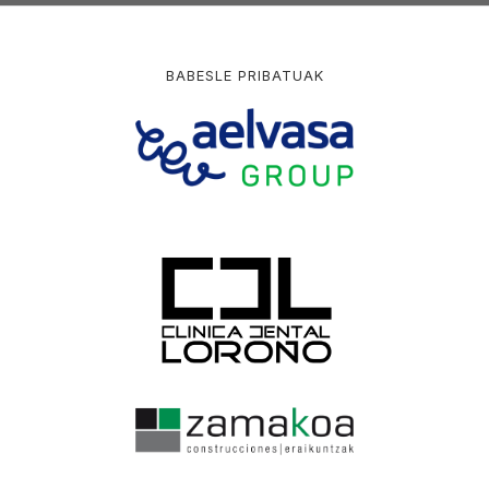
BABESLE PRIBATUAK