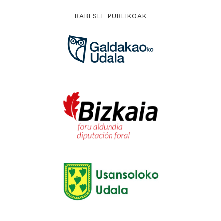
BABESLE PUBLIKOAK