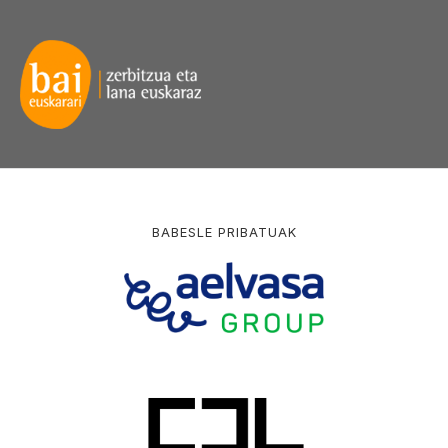
BABESLE PRIBATUAK