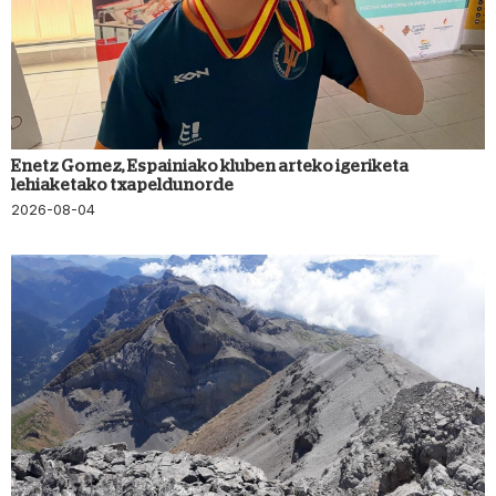
Enetz Gomez, Espainiako kluben arteko igeriketa
lehiaketako txapeldunorde
2026-08-04