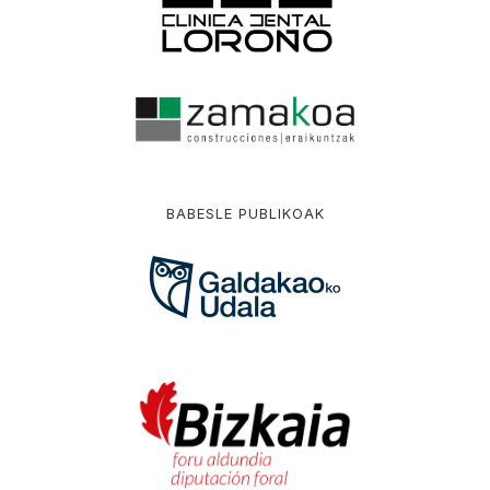
BABESLE PUBLIKOAK