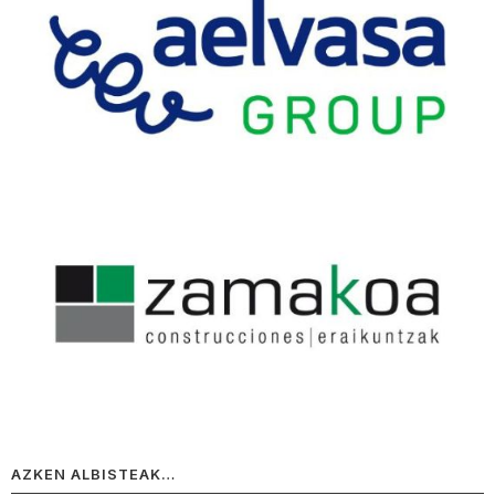
AZKEN ALBISTEAK…