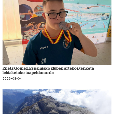
Enetz Gomez, Espainiako kluben arteko igeriketa
lehiaketako txapeldunorde
2026-08-04