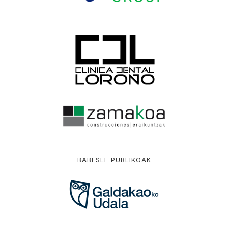
BABESLE PUBLIKOAK