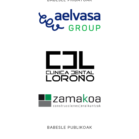
BABESLE PUBLIKOAK