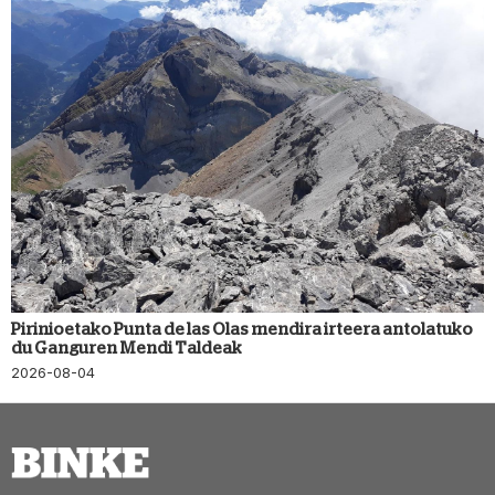
Pirinioetako Punta de las Olas mendira irteera antolatuko
du Ganguren Mendi Taldeak
2026-08-04