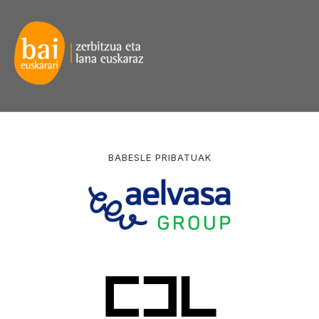
BABESLE PRIBATUAK