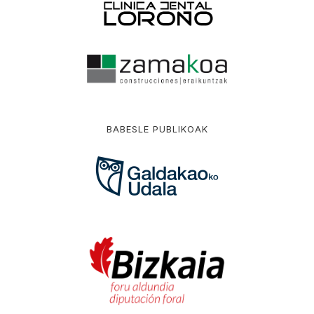
BABESLE PUBLIKOAK