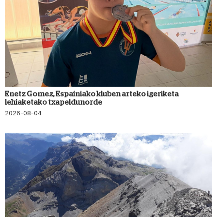
Enetz Gomez, Espainiako kluben arteko igeriketa
lehiaketako txapeldunorde
2026-08-04