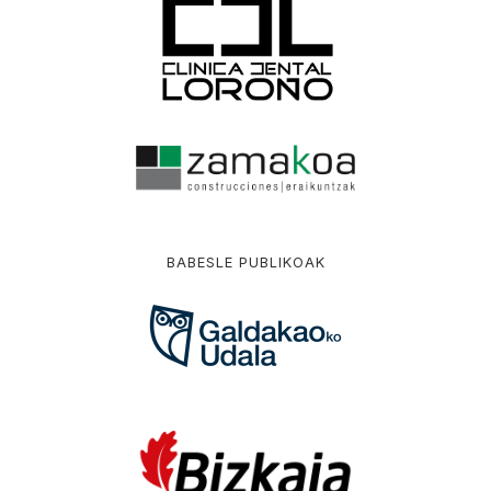
BABESLE PUBLIKOAK