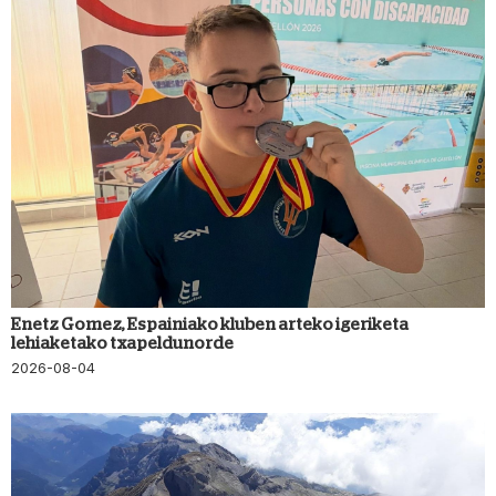
Enetz Gomez, Espainiako kluben arteko igeriketa
lehiaketako txapeldunorde
2026-08-04