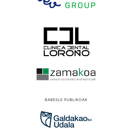
BABESLE PUBLIKOAK