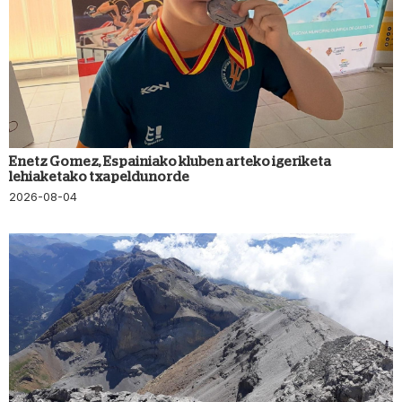
Enetz Gomez, Espainiako kluben arteko igeriketa
lehiaketako txapeldunorde
2026-08-04