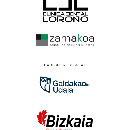
BABESLE PUBLIKOAK