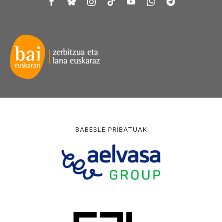
BABESLE PRIBATUAK