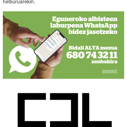
helburuarekin.