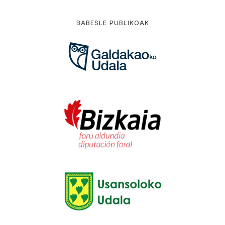
BABESLE PUBLIKOAK