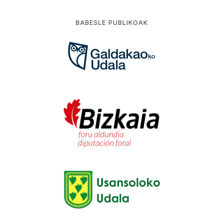
BABESLE PUBLIKOAK