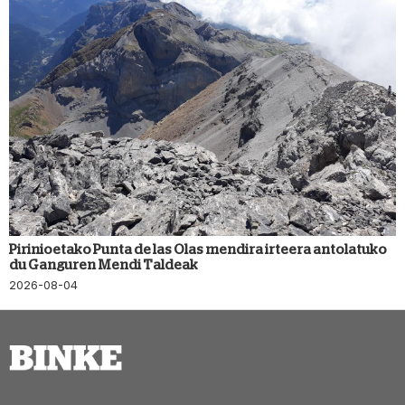
Pirinioetako Punta de las Olas mendira irteera antolatuko
du Ganguren Mendi Taldeak
2026-08-04