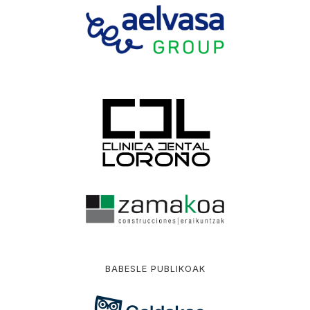
BABESLE PUBLIKOAK