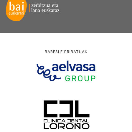
BABESLE PRIBATUAK