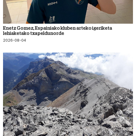
Enetz Gomez, Espainiako kluben arteko igeriketa
lehiaketako txapeldunorde
2026-08-04