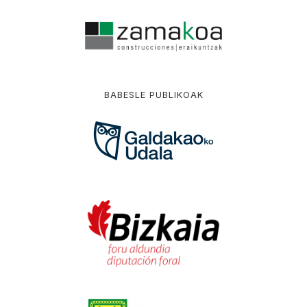
BABESLE PUBLIKOAK