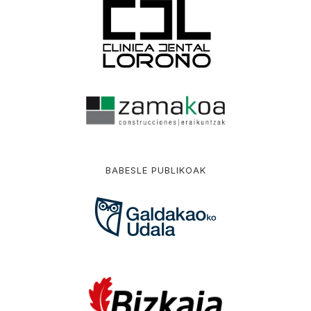
BABESLE PUBLIKOAK