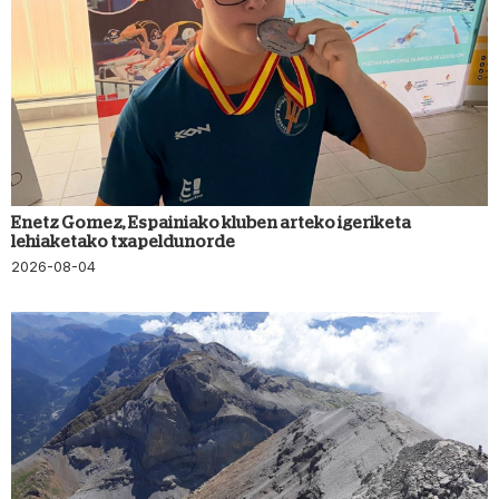
Enetz Gomez, Espainiako kluben arteko igeriketa
lehiaketako txapeldunorde
2026-08-04