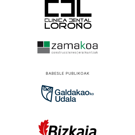
BABESLE PUBLIKOAK