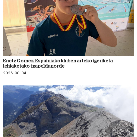
Enetz Gomez, Espainiako kluben arteko igeriketa
lehiaketako txapeldunorde
2026-08-04