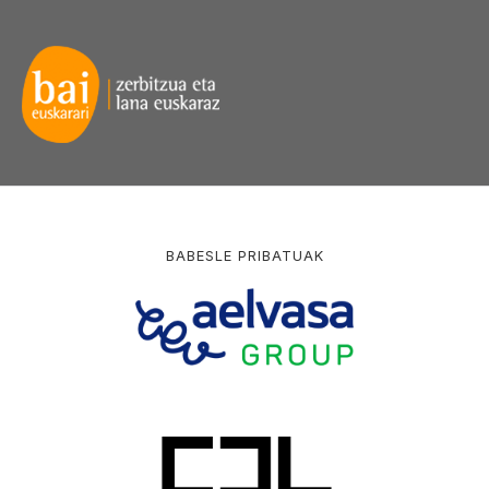
BABESLE PRIBATUAK