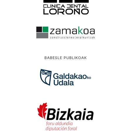
BABESLE PUBLIKOAK