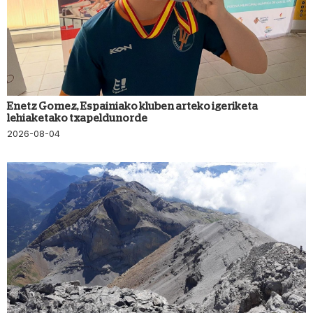
Enetz Gomez, Espainiako kluben arteko igeriketa
lehiaketako txapeldunorde
2026-08-04