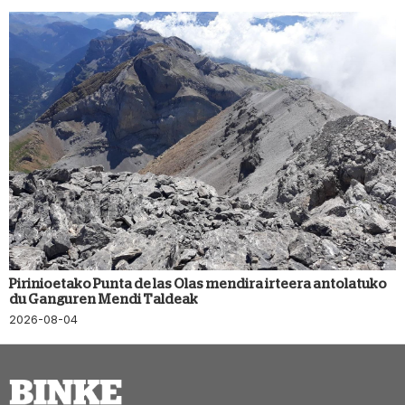
Pirinioetako Punta de las Olas mendira irteera antolatuko
du Ganguren Mendi Taldeak
2026-08-04