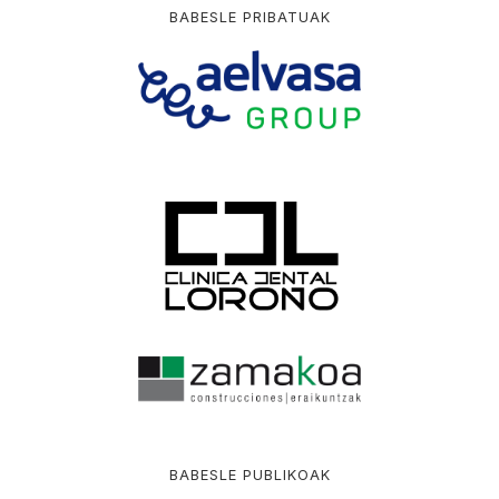
BABESLE PRIBATUAK
BABESLE PUBLIKOAK