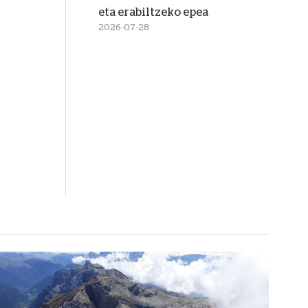
eta erabiltzeko epea
2026-07-28