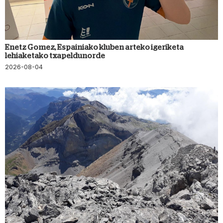
Enetz Gomez, Espainiako kluben arteko igeriketa
lehiaketako txapeldunorde
2026-08-04