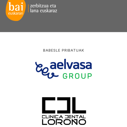
BABESLE PRIBATUAK