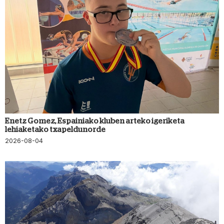
Enetz Gomez, Espainiako kluben arteko igeriketa
lehiaketako txapeldunorde
2026-08-04