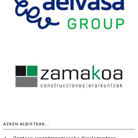
AZKEN ALBISTEAK…