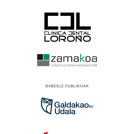
BABESLE PUBLIKOAK